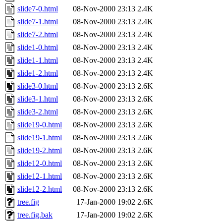
slide7-0.html
08-Nov-2000 23:13
2.4K
slide7-1.html
08-Nov-2000 23:13
2.4K
slide7-2.html
08-Nov-2000 23:13
2.4K
slide1-0.html
08-Nov-2000 23:13
2.4K
slide1-1.html
08-Nov-2000 23:13
2.4K
slide1-2.html
08-Nov-2000 23:13
2.4K
slide3-0.html
08-Nov-2000 23:13
2.6K
slide3-1.html
08-Nov-2000 23:13
2.6K
slide3-2.html
08-Nov-2000 23:13
2.6K
slide19-0.html
08-Nov-2000 23:13
2.6K
slide19-1.html
08-Nov-2000 23:13
2.6K
slide19-2.html
08-Nov-2000 23:13
2.6K
slide12-0.html
08-Nov-2000 23:13
2.6K
slide12-1.html
08-Nov-2000 23:13
2.6K
slide12-2.html
08-Nov-2000 23:13
2.6K
tree.fig
17-Jan-2000 19:02
2.6K
tree.fig.bak
17-Jan-2000 19:02
2.6K