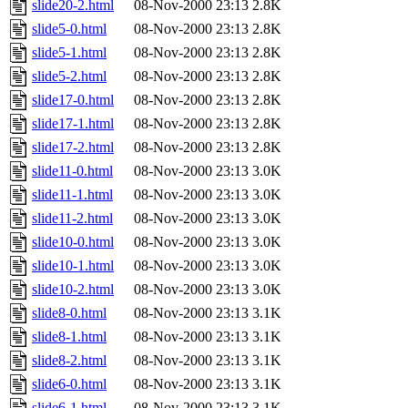
slide20-2.html
08-Nov-2000 23:13
2.8K
slide5-0.html
08-Nov-2000 23:13
2.8K
slide5-1.html
08-Nov-2000 23:13
2.8K
slide5-2.html
08-Nov-2000 23:13
2.8K
slide17-0.html
08-Nov-2000 23:13
2.8K
slide17-1.html
08-Nov-2000 23:13
2.8K
slide17-2.html
08-Nov-2000 23:13
2.8K
slide11-0.html
08-Nov-2000 23:13
3.0K
slide11-1.html
08-Nov-2000 23:13
3.0K
slide11-2.html
08-Nov-2000 23:13
3.0K
slide10-0.html
08-Nov-2000 23:13
3.0K
slide10-1.html
08-Nov-2000 23:13
3.0K
slide10-2.html
08-Nov-2000 23:13
3.0K
slide8-0.html
08-Nov-2000 23:13
3.1K
slide8-1.html
08-Nov-2000 23:13
3.1K
slide8-2.html
08-Nov-2000 23:13
3.1K
slide6-0.html
08-Nov-2000 23:13
3.1K
slide6-1.html
08-Nov-2000 23:13
3.1K