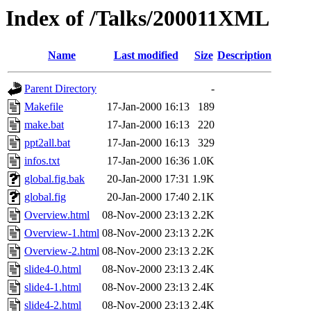
Index of /Talks/200011XML
Name
Last modified
Size
Description
Parent Directory
-
Makefile
17-Jan-2000 16:13
189
make.bat
17-Jan-2000 16:13
220
ppt2all.bat
17-Jan-2000 16:13
329
infos.txt
17-Jan-2000 16:36
1.0K
global.fig.bak
20-Jan-2000 17:31
1.9K
global.fig
20-Jan-2000 17:40
2.1K
Overview.html
08-Nov-2000 23:13
2.2K
Overview-1.html
08-Nov-2000 23:13
2.2K
Overview-2.html
08-Nov-2000 23:13
2.2K
slide4-0.html
08-Nov-2000 23:13
2.4K
slide4-1.html
08-Nov-2000 23:13
2.4K
slide4-2.html
08-Nov-2000 23:13
2.4K