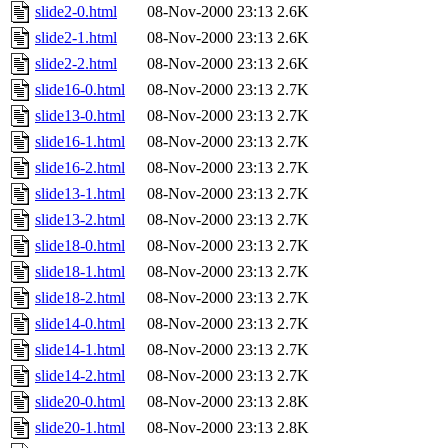
slide2-0.html
08-Nov-2000 23:13
2.6K
slide2-1.html
08-Nov-2000 23:13
2.6K
slide2-2.html
08-Nov-2000 23:13
2.6K
slide16-0.html
08-Nov-2000 23:13
2.7K
slide13-0.html
08-Nov-2000 23:13
2.7K
slide16-1.html
08-Nov-2000 23:13
2.7K
slide16-2.html
08-Nov-2000 23:13
2.7K
slide13-1.html
08-Nov-2000 23:13
2.7K
slide13-2.html
08-Nov-2000 23:13
2.7K
slide18-0.html
08-Nov-2000 23:13
2.7K
slide18-1.html
08-Nov-2000 23:13
2.7K
slide18-2.html
08-Nov-2000 23:13
2.7K
slide14-0.html
08-Nov-2000 23:13
2.7K
slide14-1.html
08-Nov-2000 23:13
2.7K
slide14-2.html
08-Nov-2000 23:13
2.7K
slide20-0.html
08-Nov-2000 23:13
2.8K
slide20-1.html
08-Nov-2000 23:13
2.8K