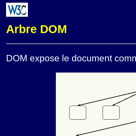
Arbre DOM
DOM expose le document comm