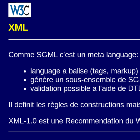
XML
Comme SGML c'est un meta language:
language a balise (tags, markup)
génère un sous-ensemble de S
validation possible a l'aide de D
Il definit les règles de constructions m
XML-1.0 est une Recommendation du 
Namespaces in XML est une Recommend