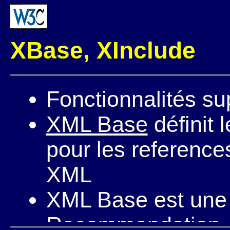
XBase, XInclude
Fonctionnalités su
XML Base
définit 
pour les referenc
XML
XML Base est une
Recommendation