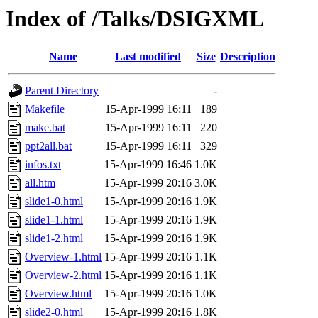
Index of /Talks/DSIGXML
Name
Last modified
Size
Description
Parent Directory
-
Makefile
15-Apr-1999 16:11
189
make.bat
15-Apr-1999 16:11
220
ppt2all.bat
15-Apr-1999 16:11
329
infos.txt
15-Apr-1999 16:46
1.0K
all.htm
15-Apr-1999 20:16
3.0K
slide1-0.html
15-Apr-1999 20:16
1.9K
slide1-1.html
15-Apr-1999 20:16
1.9K
slide1-2.html
15-Apr-1999 20:16
1.9K
Overview-1.html
15-Apr-1999 20:16
1.1K
Overview-2.html
15-Apr-1999 20:16
1.1K
Overview.html
15-Apr-1999 20:16
1.0K
slide2-0.html
15-Apr-1999 20:16
1.8K