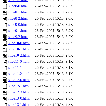
slide8-0.html
26-Feb-2005 15:18
2.5K
slide8-1.html
26-Feb-2005 15:18
2.6K
slide8-2.html
26-Feb-2005 15:18
2.6K
slide9-0.html
26-Feb-2005 15:18
3.2K
slide9-1.html
26-Feb-2005 15:18
3.2K
slide9-2.html
26-Feb-2005 15:18
3.2K
slide10-0.html
26-Feb-2005 15:18
2.8K
slide10-1.html
26-Feb-2005 15:18
2.8K
slide10-2.html
26-Feb-2005 15:18
2.8K
slide11-0.html
26-Feb-2005 15:18
3.1K
slide11-1.html
26-Feb-2005 15:18
3.1K
slide11-2.html
26-Feb-2005 15:18
3.1K
slide12-0.html
26-Feb-2005 15:18
2.7K
slide12-1.html
26-Feb-2005 15:18
2.7K
slide12-2.html
26-Feb-2005 15:18
2.7K
slide13-0.html
26-Feb-2005 15:18
2.8K
slide13-1.html
26-Feb-2005 15:18
2.8K