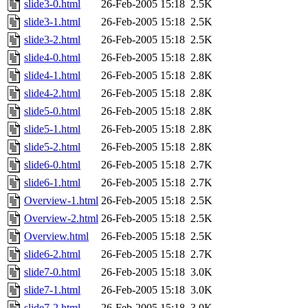
slide3-0.html
26-Feb-2005 15:18
2.5K
slide3-1.html
26-Feb-2005 15:18
2.5K
slide3-2.html
26-Feb-2005 15:18
2.5K
slide4-0.html
26-Feb-2005 15:18
2.8K
slide4-1.html
26-Feb-2005 15:18
2.8K
slide4-2.html
26-Feb-2005 15:18
2.8K
slide5-0.html
26-Feb-2005 15:18
2.8K
slide5-1.html
26-Feb-2005 15:18
2.8K
slide5-2.html
26-Feb-2005 15:18
2.8K
slide6-0.html
26-Feb-2005 15:18
2.7K
slide6-1.html
26-Feb-2005 15:18
2.7K
Overview-1.html
26-Feb-2005 15:18
2.5K
Overview-2.html
26-Feb-2005 15:18
2.5K
Overview.html
26-Feb-2005 15:18
2.5K
slide6-2.html
26-Feb-2005 15:18
2.7K
slide7-0.html
26-Feb-2005 15:18
3.0K
slide7-1.html
26-Feb-2005 15:18
3.0K
slide7-2.html
26-Feb-2005 15:18
3.0K