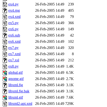
ex4.py
26-Feb-2005 14:49
239
ex4.rng
26-Feb-2005 14:49
405
ex4.xml
26-Feb-2005 14:49
79
ex5.py
26-Feb-2005 14:49
366
ex6.py
26-Feb-2005 14:49
149
ex6.sub
26-Feb-2005 14:49
42
ex6.xml
26-Feb-2005 14:49
102
ex7.py
26-Feb-2005 14:49
320
ex7.xml
26-Feb-2005 14:49
8
ex7.xsl
26-Feb-2005 14:49
212
ex8.py
26-Feb-2005 14:49
1.4K
global.gif
26-Feb-2005 14:49
6.5K
gnome.gif
26-Feb-2005 14:49
2.7K
libxml.fig
26-Feb-2005 14:49
3.1K
libxml.fig.bak
26-Feb-2005 14:49
3.1K
libxml.gif
26-Feb-2005 14:49
7.6K
libxml2-api.xml
26-Feb-2005 14:49
729K