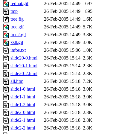
redhat.gif
26-Feb-2005 14:49
697
tmp
26-Feb-2005 14:49
895
tree.fig
26-Feb-2005 14:49
1.6K
tree.gif
26-Feb-2005 14:49
5.7K
tree2.gif
26-Feb-2005 14:49
3.8K
xslt.gif
26-Feb-2005 14:49
3.0K
infos.txt
26-Feb-2005 15:06
1.0K
slide20-0.html
26-Feb-2005 15:14
2.3K
slide20-1.html
26-Feb-2005 15:14
2.3K
slide20-2.html
26-Feb-2005 15:14
2.3K
all.htm
26-Feb-2005 15:18
7.2K
slide1-0.html
26-Feb-2005 15:18
3.0K
slide1-1.html
26-Feb-2005 15:18
3.0K
slide1-2.html
26-Feb-2005 15:18
3.0K
slide2-0.html
26-Feb-2005 15:18
2.8K
slide2-1.html
26-Feb-2005 15:18
2.8K
slide2-2.html
26-Feb-2005 15:18
2.8K