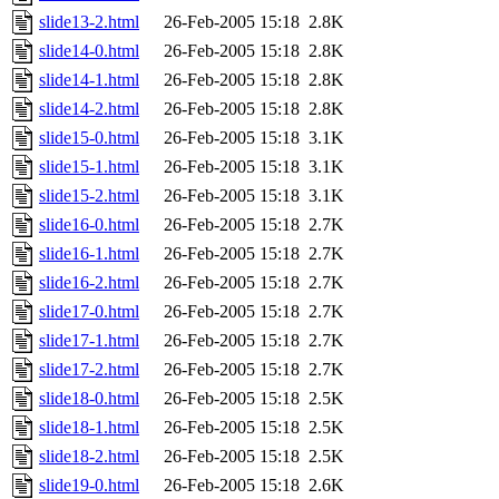
slide13-2.html
26-Feb-2005 15:18
2.8K
slide14-0.html
26-Feb-2005 15:18
2.8K
slide14-1.html
26-Feb-2005 15:18
2.8K
slide14-2.html
26-Feb-2005 15:18
2.8K
slide15-0.html
26-Feb-2005 15:18
3.1K
slide15-1.html
26-Feb-2005 15:18
3.1K
slide15-2.html
26-Feb-2005 15:18
3.1K
slide16-0.html
26-Feb-2005 15:18
2.7K
slide16-1.html
26-Feb-2005 15:18
2.7K
slide16-2.html
26-Feb-2005 15:18
2.7K
slide17-0.html
26-Feb-2005 15:18
2.7K
slide17-1.html
26-Feb-2005 15:18
2.7K
slide17-2.html
26-Feb-2005 15:18
2.7K
slide18-0.html
26-Feb-2005 15:18
2.5K
slide18-1.html
26-Feb-2005 15:18
2.5K
slide18-2.html
26-Feb-2005 15:18
2.5K
slide19-0.html
26-Feb-2005 15:18
2.6K