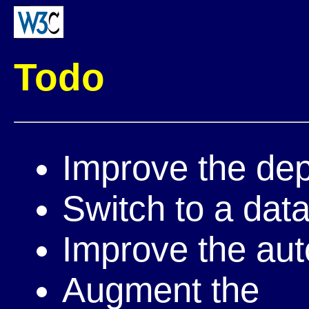
Todo
Improve the de
Switch to a dat
Improve the au
Augment the