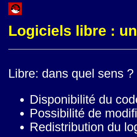
Logiciels libre : u
Libre: dans quel sens ?
Disponibilité du co
Possibilité de modif
Redistribution du lo