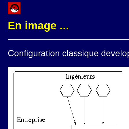
En image ...
Configuration classique develo