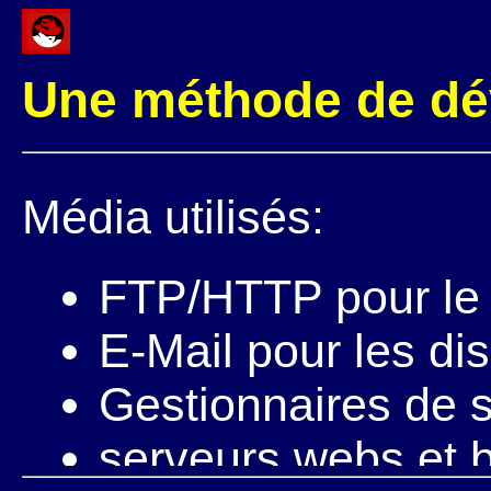
Une méthode de d
Média utilisés:
FTP/HTTP pour le
E-Mail pour les di
Gestionnaires de s
serveurs webs et 