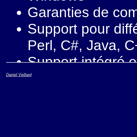
Garanties de com
Support pour diff
Perl, C#, Java, C
Support intégré e
l'accessibilité
Daniel Veillard
Cycle de dévelop
Inclut les applica