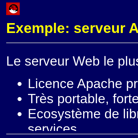
Exemple: serveur 
Le serveur Web le plu
Licence Apache p
Très portable, fort
Ecosystème de libr
services