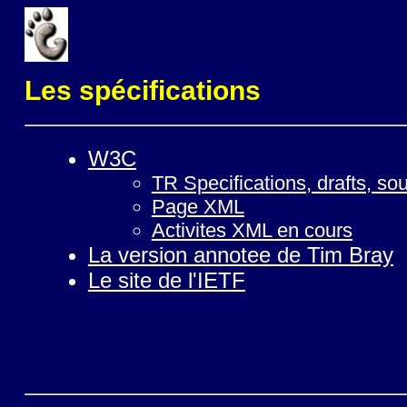
Les spécifications
W3C
TR Specifications, drafts, so
Page XML
Activites XML en cours
La version annotee de Tim Bray
Le site de l'IETF