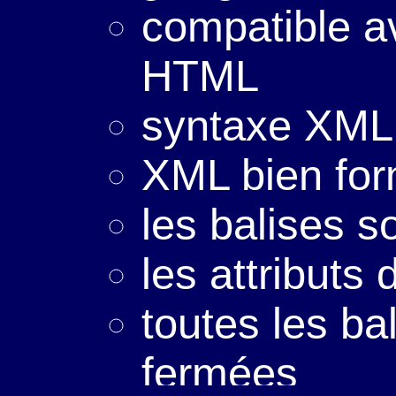
compatible av
HTML
syntaxe XML
XML bien fo
les balises s
les attributs
toutes les ba
fermées